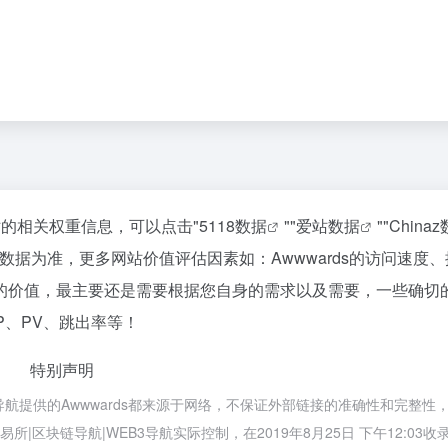
该站的相关权重信息，可以点击"
5118数据
""
爱站数据
""
China
据为准，更多网站价值评估因素如：Awwwards的访问速度
的价值，最主要还是需要根据您自身的需求以及需要，一些确切
P、PV、跳出率等！
特别声明
3导航提供的Awwwards都来源于网络，不保证外部链接的准确性和完整性
|区块链导航|WEB3导航实际控制，在2019年8月25日 下午12:03收