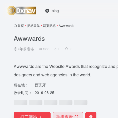
blog
首页
•
灵感采集
•
网页灵感
•
Awwwards
Awwwards
7年前发布
233
0
0
Awwwards are the Website Awards that recognize and pro
designers and web agencies in the world.
所在地：
西班牙
收录时间：
2019-08-25
打开网站
手机查看