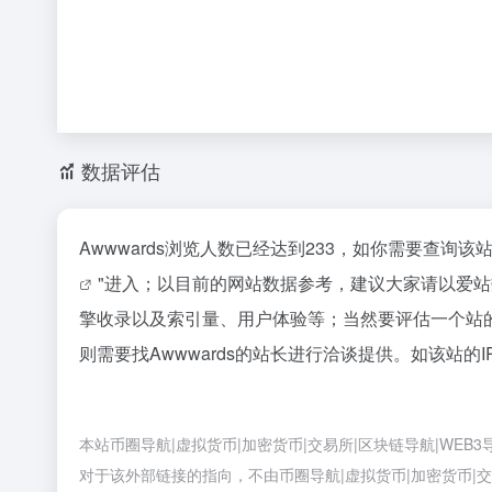
数据评估
Awwwards浏览人数已经达到233，如你需要查询
"进入；以目前的网站数据参考，建议大家请以爱站数
擎收录以及索引量、用户体验等；当然要评估一个站
则需要找Awwwards的站长进行洽谈提供。如该站的I
本站币圈导航|虚拟货币|加密货币|交易所|区块链导航|WEB
对于该外部链接的指向，不由币圈导航|虚拟货币|加密货币|交易所