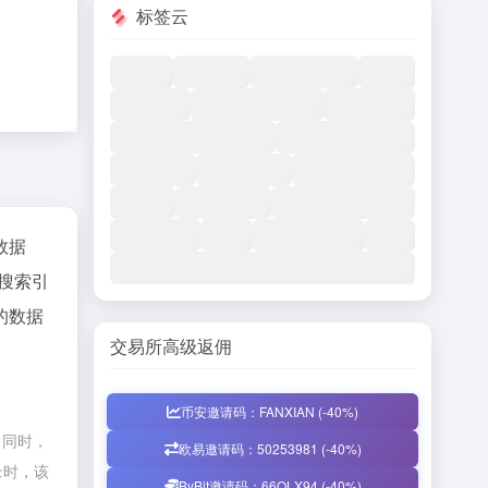
标签云
z数据
、搜索引
的数据
交易所高级返佣
币安邀请码：FANXIAN (-40%)
，同时，
欧易邀请码：50253981 (-40%)
录时，该
ByBit邀请码：66QLX94 (-40%)