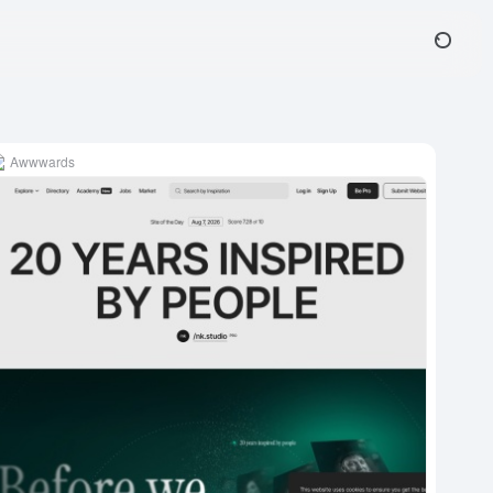
Awwwards