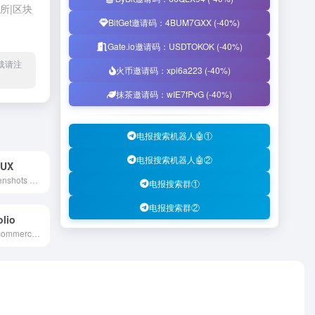
所|区块
BitGet邀请码：4BUM7GXX (-40%)
Gate.io邀请码：USDTOKOK (-40%)
l转载请注
火币邀请码：xpi6a223 (-40%)
抹茶邀请码：wIE7fPvG (-40%)
电报搜索机器人🤖①
电报搜索机器人🤖②
 UX
A library of screenshots and examples of really good UX. Brought to you by
电报搜索群①
电报搜索群②
lio
Only the Best Ecommerce Design Inspiration