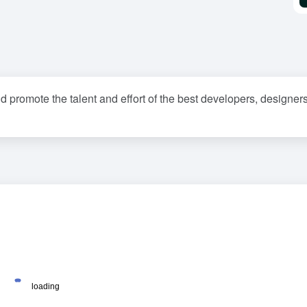
promote the talent and effort of the best developers, designer