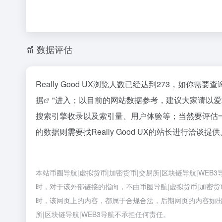
数据评估
Really Good UX浏览人数已经达到273，如你
据
"进入；以目前的网站数据参考，建议大家请以爱站数
搜索引擎收录以及索引量、用户体验等；当然要评估
的数据则需要找Really Good UX的站长进行洽谈
本站币圈导航|虚拟货币|加密货币|交易所|区块链导航|WEB3
时，对于该外部链接的指向，不由币圈导航|虚拟货币|加密货币|交
时，该网页上的内容，都属于合规合法，后期网页的内容如出
所|区块链导航|WEB3导航不承担任何责任。