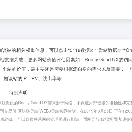
需要查询该站的相关权重信息，可以点击"
5118数据
""
爱站数据
""
Ch
据为准，更多网站价值评估因素如：Really Good UX的访
一个站的价值，最主要还是需要根据您自身的需求以及需要，一
提供。如该站的IP、PV、跳出率等！
特别声明
导航提供的Really Good UX都来源于网络，不保证外部链接的准确性和
易所|区块链导航|WEB3导航实际控制，在2019年8月25日 下午12:0
现违规，可以直接联系网站管理员进行删除，币圈导航|虚拟货币|加密货