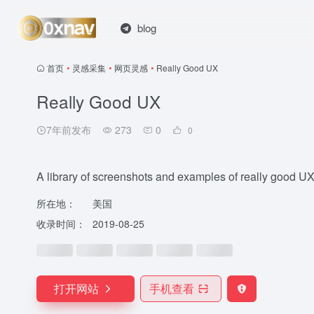
blog
首页
•
灵感采集
•
网页灵感
•
Really Good UX
Really Good UX
7年前发布
273
0
0
A library of screenshots and examples of really good UX
所在地：
美国
收录时间：
2019-08-25
打开网站
手机查看