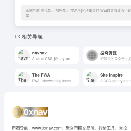
币圈导航|虚拟货币|加密货币|交易所|区块链导航|WEB3导航致力
享！
相关导航
navnav
搜奇资源
A ton of CSS, jQuery, and JavaScript responsive navigation examples, demos, and tutorials from all over the web.
The FWA
Site Inspire
FWA - showcasing innovation every day since 2000
币圈导航（www.0xnav.com）聚合币圈交易所、行情工具、空投