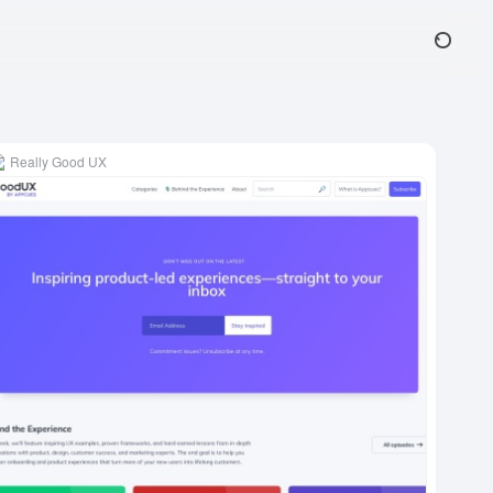
Really Good UX