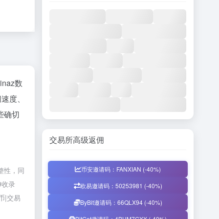
inaz数
问速度、
些确切
交易所高级返佣
币安邀请码：FANXIAN (-40%)
完整性，同
9收录
欧易邀请码：50253981 (-40%)
币|交易
ByBit邀请码：66QLX94 (-40%)
BitGet邀请码：4BUM7GXX (-40%)