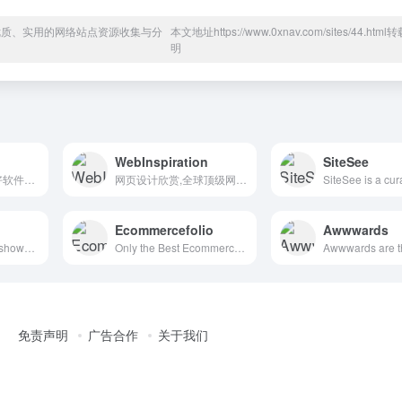
于优质、实用的网络站点资源收集与分
本文地址https://www.0xnav.com/sites/44.htm
明
WebInspiration
SiteSee
资源类的公众号，好软件好站点分享
网页设计欣赏,全球顶级网页设计
Ecommercefolio
Awwwards
A CSS gallery and showcase of the best web design inspiration.
Only the Best Ecommerce Design Inspiration
免责声明
广告合作
关于我们