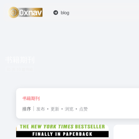
blog
书籍期刊
共 10 篇书籍
书籍期刊
排序
发布
更新
浏览
点赞