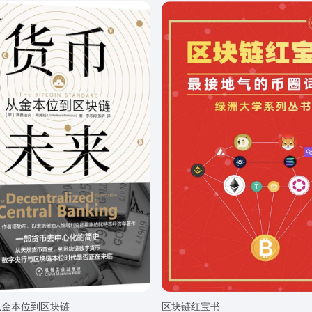
从金本位到区块链
区块链红宝书