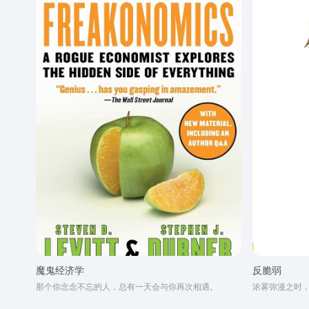
魔鬼经济学
反脆弱
那个你念念不忘的人，总有一天会与你再次相遇。