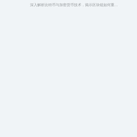
深入解析比特币与加密货币技术，揭示区块链如何重塑金融体系与智能合约未来