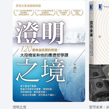
澄明之境
货币未来：