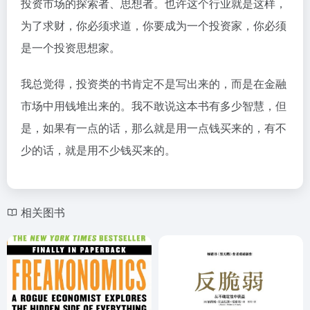
投资市场的探索者、思想者。也许这个行业就是这样，
为了求财，你必须求道，你要成为一个投资家，你必须
是一个投资思想家。
我总觉得，投资类的书肯定不是写出来的，而是在金融
市场中用钱堆出来的。我不敢说这本书有多少智慧，但
是，如果有一点的话，那么就是用一点钱买来的，有不
少的话，就是用不少钱买来的。
相关图书