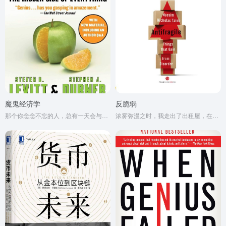
魔鬼经济学
反脆弱
那个你念念不忘的人，总有一天会与你再次相遇。
浓雾弥漫之时，我走出了出租屋，在空虚混沌的城市里孑孓而行。