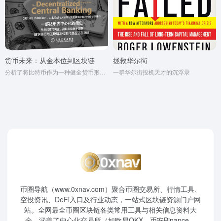
货币未来：从金本位到区块链
拯救华尔街
分析了将比特币作为一种健全货币形式的可能性，讨论了一些比特币尚不尽善尽美的案例，此外还澄清了一些围绕比特币的最常见的误解和迷思
一群华尔街投机天才的沉浮录
币圈导航（www.0xnav.com）聚合币圈交易所、行情工具、
空投资讯、DeFi入口及行业动态，一站式区块链资源门户网
站。全网最全币圈区块链各类常用工具与相关信息资料大
全，涵盖了中心化交易所（如欧易OKX、币安Binance、