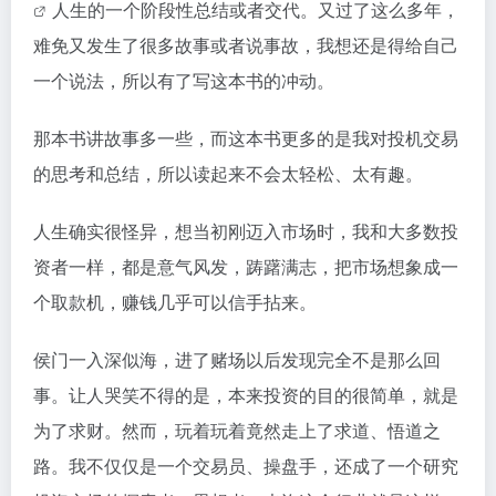
人生的一个阶段性总结或者交代。又过了这么多年，
难免又发生了很多故事或者说事故，我想还是得给自己
一个说法，所以有了写这本书的冲动。
那本书讲故事多一些，而这本书更多的是我对投机交易
的思考和总结，所以读起来不会太轻松、太有趣。
人生确实很怪异，想当初刚迈入市场时，我和大多数投
资者一样，都是意气风发，踌躇满志，把市场想象成一
个取款机，赚钱几乎可以信手拈来。
侯门一入深似海，进了赌场以后发现完全不是那么回
事。让人哭笑不得的是，本来投资的目的很简单，就是
为了求财。然而，玩着玩着竟然走上了求道、悟道之
路。我不仅仅是一个交易员、操盘手，还成了一个研究