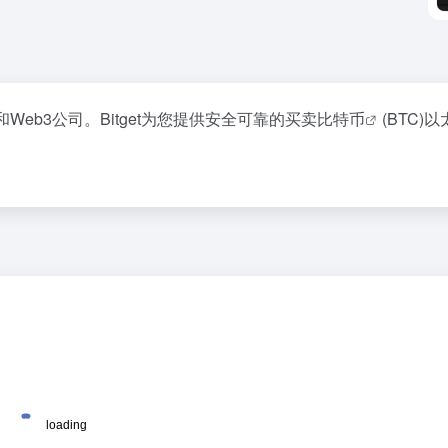
和Web3公司。Bitget为您提供安全可靠的买卖
比特币
(BTC)