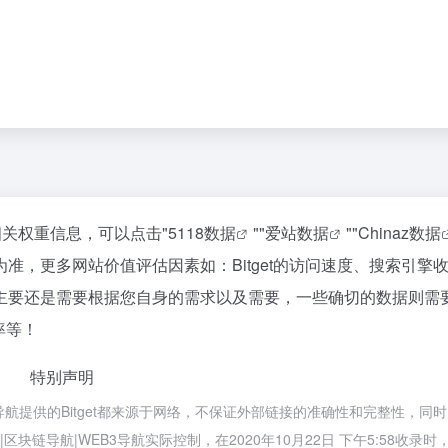
的相关权重信息，可以点击"
5118数据
""
爱站数据
""
Chinaz数据
准，更多网站价值评估因素如：Bitget的访问速度、搜索引擎
主要还是需要根据您自身的需求以及需要，一些确切的数据则需
率等！
特别声明
3导航提供的Bitget都来源于网络，不保证外部链接的准确性和完整性，同
块链导航|WEB3导航实际控制，在2020年10月22日 下午5:58收录时