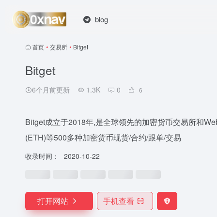
blog
首页
•
交易所
•
Bitget
Bitget
6个月前更新
1.3K
0
6
Bitget成立于2018年,是全球领先的加密货币交易所和We
(ETH)等500多种加密货币现货/合约/跟单/交易
收录时间：
2020-10-22
打开网站
手机查看