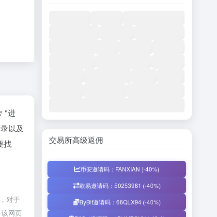
"进
收录以及
交易所高级返佣
要找
币安邀请码：FANXIAN (-40%)
欧易邀请码：50253981 (-40%)
时，对于
ByBit邀请码：66QLX94 (-40%)
，该网页