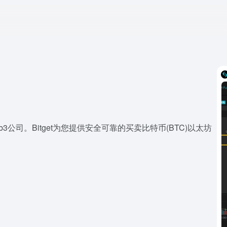
b3公司。Bitget为您提供安全可靠的买卖比特币(BTC)以太坊