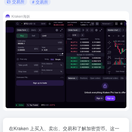
交易所
# 交易所
Kraken海妖
在Kraken 上买入、卖出、交易和了解加密货币。这一