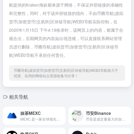
航提供的Kraken海妖都来源于网络，不保证外部链接的准确性
和完整性，同时，对于该外部链接的指向，不由币圈导航|虚拟
货币|加密货币|交易所|区块链导航|WEB3导航实际控制，在
2020年1月15日 下午4:19收录时，该网页上的内容，都属于合
规合法，后期网页的内容如出现违规，可以直接联系网站管理
员进行删除，币圈导航|虚拟货币|加密货币|交易所|区块链导
航|WEB3导航不承担任何责任。
币圈导航|虚拟货币|加密货币|交易所|区块链导航|WEB3导航致力于
优质、实用的网络站点资源收集与分享！
相关导航
抹茶MEXC
币安Binance
MEXC 是一家全球领先的加密货币交易平台，提供现货、合约、ETF 等多种数字资产交易服务，支持超2500种币种，交易快捷、安全可靠。
币安是成交量最大的加密货币交易平台，为180 多个国家和地区逾2.5 亿用户提供服务。上架竞争币350 余种，是世界领先的加密货币交易平台。
欧易OKR
Bybit