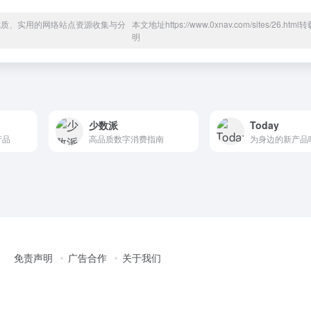
于优质、实用的网络站点资源收集与分
本文地址https://www.0xnav.com/sites/26.htm
明
少数派
Today
产品
高品质数字消费指南
为身边的新产品
免责声明
广告合作
关于我们