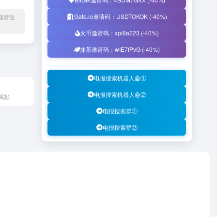
Gate.io邀请码：USDTOKOK (-40%)
l转载请注
火币邀请码：xpi6a223 (-40%)
抹茶邀请码：wIE7fPvG (-40%)
电报搜索机器人🤖①
电报搜索机器人🤖②
喝彩
电报搜索群①
电报搜索群②