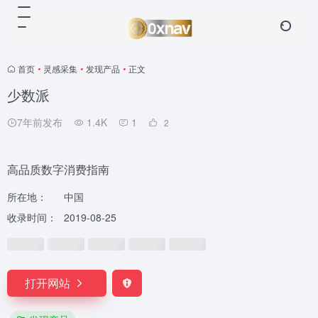
首页
•
灵感采集
•
发现产品
•
正文
少数派
7年前发布
1.4K
1
2
高品质数字消费指南
所在地：
中国
收录时间：
2019-08-25
打开网站