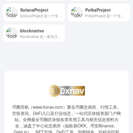
SolanaProject
PolkaProject
SolanaProject 是一个专注于 Solana 区块链生态系统的项目导航平台，旨在为用户提供全面的项目信息和生态概览，帮助用户快速了解和参与 Solana 生态。
PolkaProject 是一个专注于 Polkadot 和 Substrate 生态系统的项目导航平台，旨在为开发者、投资者和社区成员提供全面的项目信息和生态概览。
blocknative
Blocknative 是一家专注于 Web3 基础设施的公司，致力于通过实时链上数据和多链油费工具，提升去中心化应用（dApp）、钱包、交易所和协议的用户体验和决策效率。
币圈导航（www.0xnav.com）聚合币圈交易所、行情工具、
空投资讯、DeFi入口及行业动态，一站式区块链资源门户网
站。全网最全币圈区块链各类常用工具与相关信息资料大
全，涵盖了中心化交易所（如欧易OKX、币安Binance、
Gate.io）、NFT市场、DeFi工具、加密钱包、巨鲸追踪和