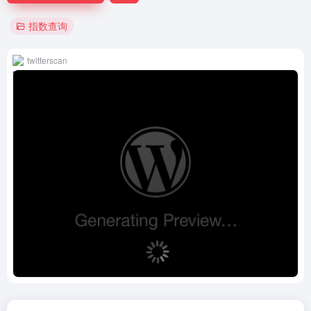
指数查询
twitterscan