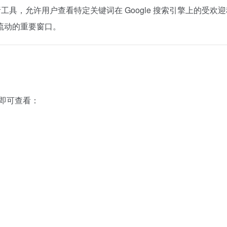
工具，允许用户查看特定关键词在 Google 搜索引擎上的受欢
流动的重要窗口。
，即可查看：
）