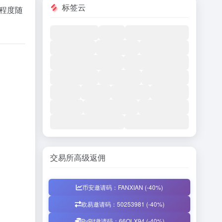
标签云
迎程度随
交易所高级返佣
币安邀请码：FANXIAN (-40%)
欧易邀请码：50253981 (-40%)
ByBit邀请码：66QLX94 (-40%)