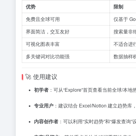
优势
限制
免费且全球可用
仅基于 G
界面简洁，交互友好
搜索量非绝
可视化图表丰富
不适合进
多关键词对比功能强
数据抽样
🚀 使用建议
初学者
：可从“Explore”首页查看当前全球/
专业用户
：建议结合 Excel/Notion 建立
内容创作者
：可以利用“实时趋势”和“爆发查询