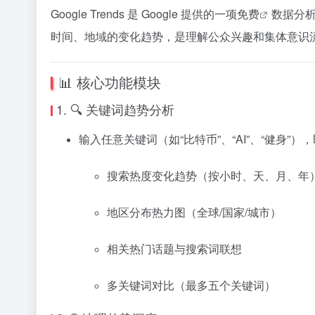
Google Trends 是 Google 提供的一项
免费
数据分析
时间、地域的变化趋势，是理解公众兴趣和集体意识
📊 核心功能模块
1. 🔍 关键词趋势分析
输入任意关键词（如“比特币”、“AI”、“健身”）
搜索热度变化趋势（按小时、天、月、年
地区分布热力图（全球/国家/城市）
相关热门话题与搜索词联想
多关键词对比（最多五个关键词）