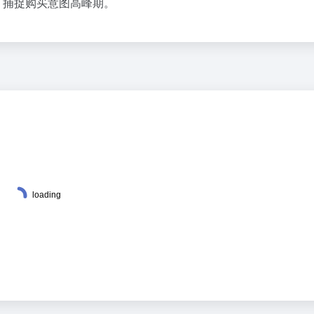
，捕捉购买意图高峰期。