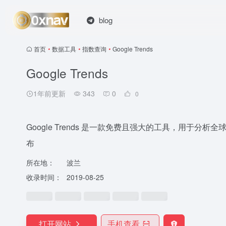
blog
首页
•
数据工具
•
指数查询
•
Google Trends
Google Trends
1年前更新
343
0
0
Google Trends 是一款免费且强大的工具，用于分析
布
所在地：
波兰
收录时间：
2019-08-25
打开网站
手机查看