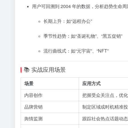
用户可回溯到 2004 年的数据，分析趋势生命
长期上升：如“远程办公”
季节性趋势：如“圣诞礼物”、“黑五促销”
流行曲线式：如“元宇宙”、“NFT”
📚 实战应用场景
场景
应用方式
内容创作
把握受众关注点，优化
品牌营销
制定区域或时机精准投
舆情监测
跟踪社会热点话题动态