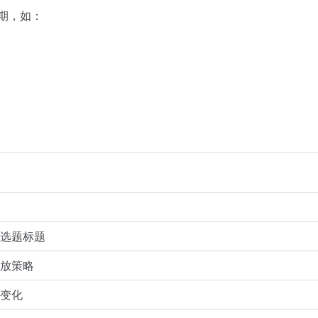
周期，如：
选题标题
放策略
变化