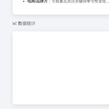
电商/品牌方
：节前重点关注关键词季节性变化
数据统计