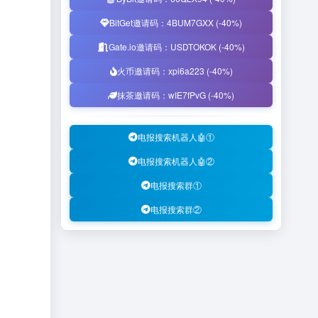
BitGet邀请码：4BUM7GXX (-40%)
Gate.io邀请码：USDTOKOK (-40%)
火币邀请码：xpi6a223 (-40%)
抹茶邀请码：wIE7fPvG (-40%)
电报搜索机器人🤖①
电报搜索机器人🤖②
电报搜索群①
电报搜索群②