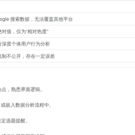
oogle 搜索数据，无法覆盖其他平台
对值，仅为“相对热度”
行深度个体用户行为分析
机制不公开，存在一定误差
本地热点，熟悉界面逻辑。
趋势库，或嵌入数据分析流程中。
”设定选题提醒。