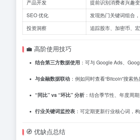
产品开发
提前识别消费者兴趣变
SEO 优化
发现热门关键词组合，
投资洞察
追踪股市、加密币、宏
💼 高阶使用技巧
结合第三方数据使用
：可与 Google Ads、Goo
与金融数据联动
：例如同时查看“Bitcoin”搜
“同比” vs “环比” 分析
：结合季节性、年度周期
行业关键词监控表
：可定期更新行业核心词，构
🧭 优缺点总结