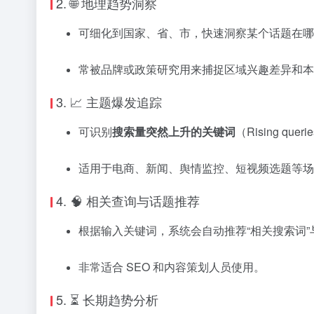
2. 🌐 地理趋势洞察
可细化到国家、省、市，快速洞察某个话题在哪
常被品牌或政策研究用来捕捉区域兴趣差异和本
3. 📈 主题爆发追踪
可识别
搜索量突然上升的关键词
（Rising qu
适用于电商、新闻、舆情监控、短视频选题等场
4. 🧠 相关查询与话题推荐
根据输入关键词，系统会自动推荐“相关搜索词”
非常适合 SEO 和内容策划人员使用。
5. ⏳ 长期趋势分析