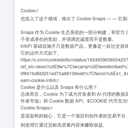
Cookie
也投入了这个领域，推出了 Cookie Snaps — 
Snaps 作为 Cookie 生态系统的一部分构建，和官
子变成潜在的奖励，并强调忠诚度而不是数量。
InfoFi 基础设施不只是数据产品，更像是一款社交游
它的运作方式如下。
https://x.com/cookiedotfun/status/192493963600423
ref_src=twsrc%5Etfw%7Ctwcamp%5Etweetembed
0f601bdbbf251ed73a68138ee6%7Ctwcon%5Es1_&r
earn-cookie-infofi
Cookie 是什么以及 Snaps 有什么用？
总体而言，Cookie 为了成为开发者和 AI 代理的
作者市场）和
Cookie 数据 API
。$COOKIE 代
Cookie Snaps
是该架构的核心，它是一个项目到创作者的交易平台
则使用它通过贡献高质量内容来赚取收益。