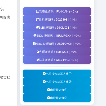
提供：
币安邀请码：FANXIAN (-40%)
内置忠
欧易邀请码：50253981 (-40%)
ByBit邀请码：66QLX94 (-40%)
BitGet邀请码：4BUM7GXX (-40%)
Gate.io邀请码：USDTOKOK (-40%)
火币邀请码：xpi6a223 (-40%)
抹茶邀请码：wIE7fPvG (-40%)
电报搜索机器人🤖①
积极贡献
电报搜索机器人🤖②
电报搜索群①
电报搜索群②