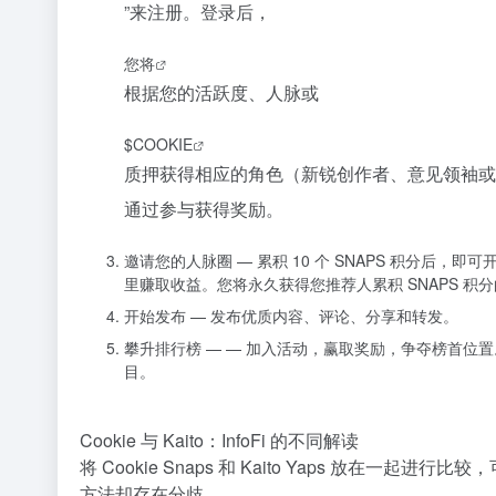
”来注册。登录后，
您将
根据您的活跃度、人脉或
$COOKIE
质押获得相应的角色（新锐创作者、意见领袖或
通过参与获得奖励。
邀请您的人脉圈
— 累积 10 个 SNAPS 积分后，即
里赚取收益。您将永久获得您推荐人累积 SNAPS 积分的
开始发布
— 发布优质内容、评论、分享和转发。
攀升排行榜
— — 加入活动，赢取奖励，争夺榜首位
目。
Cookie 与 Kaito：InfoFi 的不同解读
将 Cookie Snaps 和 Kaito Yaps 放在一
方法却存在分歧。