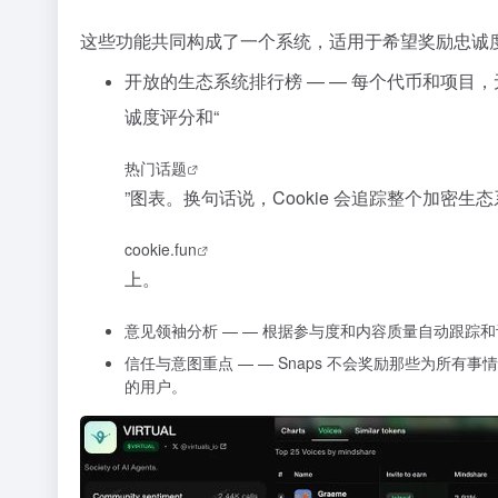
这些功能共同构成了一个系统，适用于希望奖励忠诚度
开放的生态系统排行榜
— — 每个代币和项目
诚度评分和“
热门话题
”图表。换句话说，Cookie 会追踪整个加
cookie.fun
上。
意见领袖分析
— — 根据参与度和内容质量自动跟踪
信任与意图重点
— — Snaps 不会奖励那些为所
的用户。