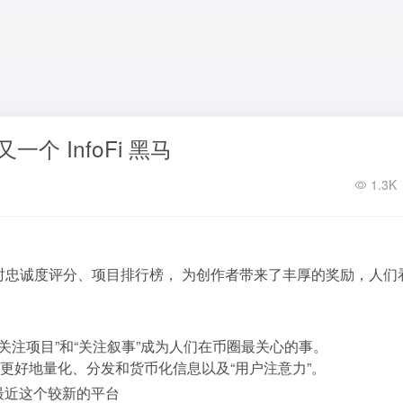
 后又一个 InfoFi 黑马
1.3K
了实时忠诚度评分、项目排行榜， 为创作者带来了丰厚的奖励，人们
注项目”和“关注叙事”
成为人们在币圈最关心的事。
力量更好地量化、分发和货币化信息以及“用户注意力”。
i，但最近这个较新的平台