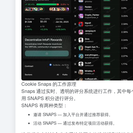
Cookie Snaps 的工作原理
Snaps 通过实时、透明的评分系统进行工作，其
用 SNAPS 积分进行评分。
SNAPS 有两种类型：
邀请 SNAPS
— 加入平台并通过推荐获得。
活动 SNAPS
— 通过发布特定项目活动获得。