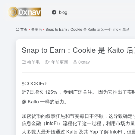
blog
首页
•
撸羊毛
•
Snap to Earn：Cookie 是 Kaito 后又一个 InfoFi 黑马
Snap to Earn：Cookie 是 Kaito
撸羊毛
1年前更新
0xnav
$COOKIE
近7日增长 125% ，受到广泛关注。 因为它推出
像 Kaito 一样的潜力。
加密货币的叙事狂热和节奏每日不停歇，这导致确定“关
信息金融（InfoFi）流程化了这一过程，利用市场
大多数人最开始通过 Kaito 及其 Yap 了解 InfoF