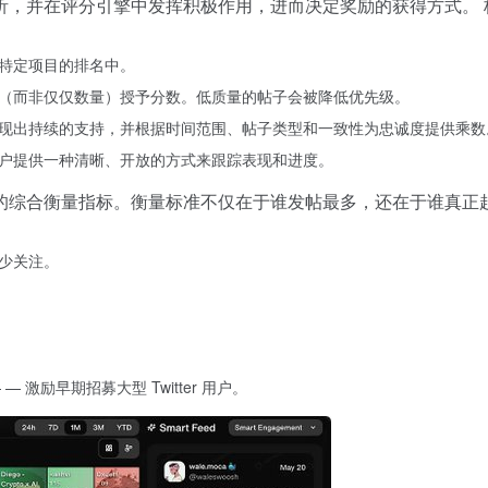
析，并在评分引擎中发挥积极作用，进而决定奖励的获得方式。
在特定项目的排名中。
感（而非仅仅数量）授予分数。低质量的帖子会被降低优先级。
表现出持续的支持，并根据时间范围、帖子类型和一致性为忠诚度提供乘数
用户提供一种清晰、开放的方式来跟踪表现和进度。
的综合衡量指标。衡量标准不仅在于谁发帖最多，还在于谁真正
少关注。
— 激励早期招募大型 Twitter 用户。