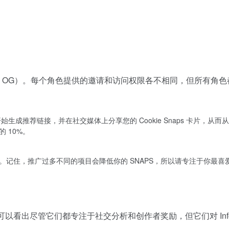
 OG）。每个角色提供的邀请和访问权限各不相同，但所有角色
可开始生成推荐链接，并在社交媒体上分享您的 Cookie Snaps 卡片，从而
 10%。
置。记住，推广
过多
不同的项目会降低你的 SNAPS，所以请专注于你最喜
起进行比较，可以看出尽管它们都专注于社交分析和创作者奖励，但它们对 Info