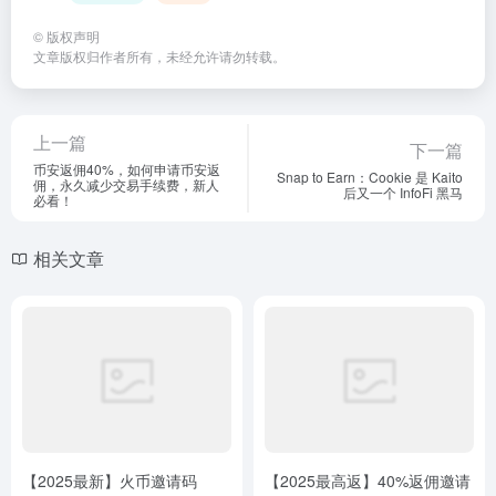
©
版权声明
文章版权归作者所有，未经允许请勿转载。
上一篇
下一篇
币安返佣40%，如何申请币安返
Snap to Earn：Cookie 是 Kaito
佣，永久减少交易手续费，新人
后又一个 InfoFi 黑马
必看！
相关文章
【2025最新】火币邀请码
【2025最高返】40%返佣邀请