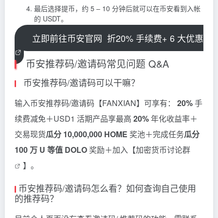
最后选择提币，约 5 – 10 分钟后就可以在币安看到入帐
的 USDT。
立即前往币安官网
折20% 手续费+ 6 大优惠
币安推荐码/邀请码常见问题 Q&A
币安推荐码/邀请码可以干嘛？
输入币安推荐码/邀请码【FANXIAN】可享有：
20%
手
续费减免＋USD1 活期产品享最高
20%
年化收益率＋
交易现货
瓜分 10,000,000 HOME
奖池＋完成任务
瓜分
100 万 U 等值 DOLO
奖励＋加入【
加密货币讨论群
】。
币安推荐码/邀请码怎么看？如何查询自己使用
的推荐码？