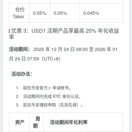
合约
0.05%
0.05%
0.045%
Taker
优惠 3：USD1 活期产品享最高 20% 年化收益
率
活动期间：
2025 年 12 月 24 日 08:00 至 2026 年 01
月 24 日 07:59（UTC+8）
活动办法：
前往
币安官方
申请帐号。
活动期间内完成 KYC 身份认证。
前往币安理财申购（先到先得）。
周
资产
活动期间年化利率
期