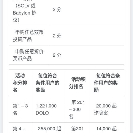
（SOLV 或
2 分
Babylon 协
议）
申购任意双币
2 分
投资产品
申购任意折价
2 分
买币产品
活动
每位符合
每位符合条
活动积
积分排
条件用户的
件用户的奖
分排名
名
奖励
励
第 201
第1 – 3
1,221,000
20,000 起
– 300
名
DOLO
诈骗案
名
第 4 –
355,000 起
第301 ​​
14,000 起