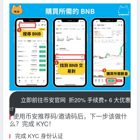
立即前往币安官网
折20% 手续费+ 6 大优惠
使用币安推荐码/邀请码后，下一步该做什
么？完成 KYC！
完成 KYC 身份认证