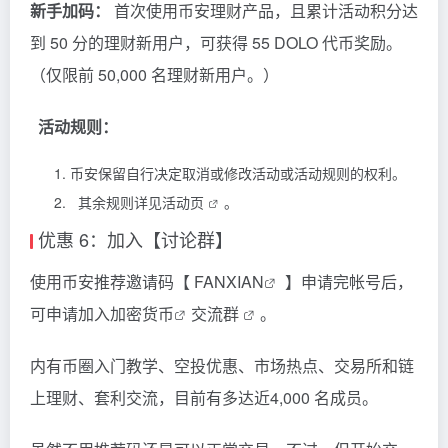
新手加码：
首次使用币安理财产品，且累计活动积分达
到 50 分的理财新用户，可获得 55 DOLO 代币奖励。
（仅限前 50,000 名理财新用户。）
活动规则：
币安保留自行决定取消或修改活动或活动规则的权利。
其余规则详见
活动页
。
优惠 6：加入【讨论群】
使用币安推荐邀请码【
FANXIAN
】申请完帐号后，
可申请加入
加密货币
交流群
。
内有币圈入门教学、空投优惠、市场热点、交易所和链
上理财、套利交流，目前有多达近4,000 名成员。