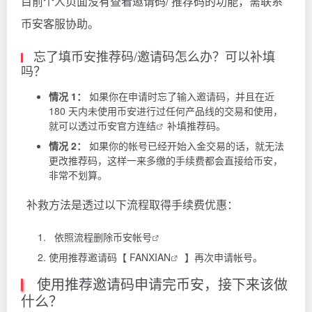
目前个人页面没有查看邀请码/ 推荐码的功能，需联系
币安客服协助。
忘了填币安推荐码/邀请码怎么办？可以补填
吗？
情况 1：
如果你在申请时忘了输入邀请码，并且在近
180 天内未使用币安进行过任何产品线的交易和使用，
就可以透过
币安官方连结
补填推荐码。
情况 2：
如果你的帐号已经开始入金交易的话，就无法
更改推荐码，这样一来多缴的手续费都会直接给币安，
非常不划算。
补救方法是透过以下流程取得手续费优惠：
依照流程删除币安帐号
使用推荐邀请码【
FANXIAN
】再次申请帐号。
使用推荐邀请码申请完币安，接下来该做
什么？