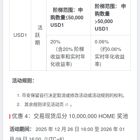
阶梯范围： 申
阶梯范围：申
购数量
购数量≤50,000
>50,000
USD1
活
USD1
USD1
跃
20%
0.06%
期
（含20% 阶梯
（约0.06%
收益率和实时年
实时年化收益
化收益率)
率)
活动规则：
币安保留自行决定取消或修改活动或活动规则的权利。
其余规则详见
活动页
。
优惠 4：交易现货瓜分 10,000,000 HOME 奖池
活动期间：
2025 年 12 月 26 日 16:00 至 2026 年 01
月 09 日 16:00（UTC+8）