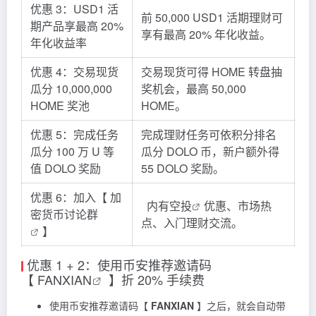
优惠 3：USD1 活
前 50,000 USD1 活期理财可
期产品享最高 20%
享有最高 20% 年化收益。
年化收益率
优惠 4：交易现货
交易现货可得 HOME 转盘抽
瓜分 10,000,000
奖机会，最高 50,000
HOME 奖池
HOME。
优惠 5：完成任务
完成理财任务可依积分排名
瓜分 100 万 U 等
瓜分 DOLO 币，新户额外得
值 DOLO 奖励
55 DOLO 奖励。
优惠 6：加入【
加
内有
空投
优惠、市场热
密货币讨论群
点、入门理财交流。
】
优惠 1 + 2：使用币安推荐邀请码
【
FANXIAN
】折 20% 手续费
使用币安推荐邀请码【
FANXIAN
】之后，就会自动带