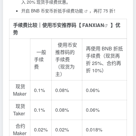
入 20% 现货手续费优惠。
开启
BNB 币安币折抵手续费功能
，再打 75 折！
手续费比较｜使用币安推荐码【
FANXIAN
】优
势
使用币安
再使用 BNB 折抵
一般
推荐码的
手续费（现货再
手续
手续费
折 25%、合约再
费
（现货为
折 10%）
主）
现货
0.1%
0.08%
0.06%
Maker
现货
0.1%
0.08%
0.06%
Taker
合约
0.02%
0.02%
0.018%
Maker