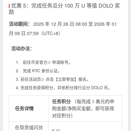
优惠 5：完成任务瓜分 100 万 U 等值 DOLO 奖
励
活动期间：
2025 年 12 月 26 日 08:00 至 2026 年 01
月 09 日 07:59（UTC+8）
活动办法：
前往
币安官方
申请帐号。
完成 KYC 身份认证。
前往
活动页
点击【立即参加】报名。
完成任务获得积分，并依积分排行瓜分 DOLO 币。
任务积分
（每完成 1 美元的申
任务详情
购金额/净购买金额，即可获得
对应积分）
在现货或闪兑
5 分