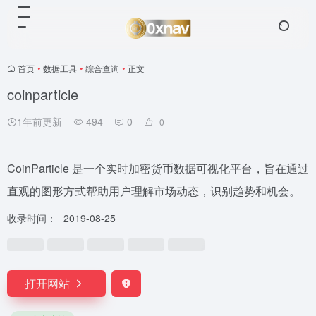
首页
•
数据工具
•
综合查询
•
正文
coinparticle
1年前更新
494
0
0
CoinParticle 是一个实时加密货币数据可视化平台，旨在通过
直观的图形方式帮助用户理解市场动态，识别趋势和机会。
收录时间：
2019-08-25
打开网站