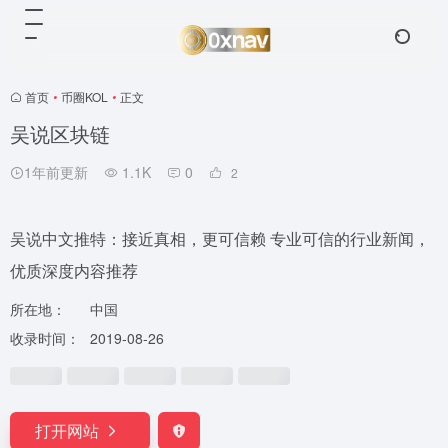
首页
•
币圈KOL
•
正文
吴说区块链
1年前更新
1.1K
0
2
吴说中文推特：接近真相，更可信赖 专业可信的行业新闻，
优质深度内容推荐
所在地：
中国
收录时间：
2019-08-26
打开网站