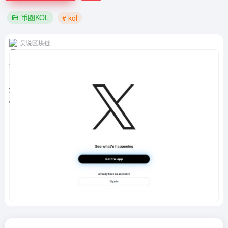
币圈KOL
# kol
吴说区块链