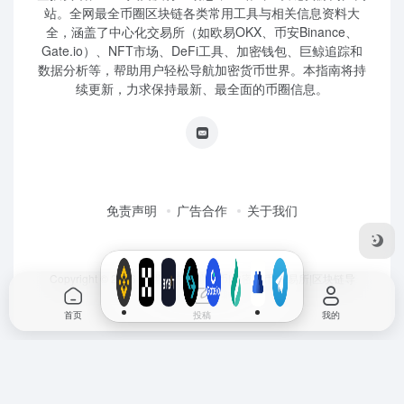
站。全网最全币圈区块链各类常用工具与相关信息资料大
全，涵盖了中心化交易所（如欧易OKX、币安Binance、
Gate.io）、NFT市场、DeFi工具、加密钱包、巨鲸追踪和
数据分析等，帮助用户轻松导航加密货币世界。本指南将持
续更新，力求保持最新、最全面的币圈信息。
免责声明
广告合作
关于我们
Copyright © 2026
币圈导航|虚拟货币|加密货币|交易所|区块链导
航|WEB3导航
首页
投稿
我的