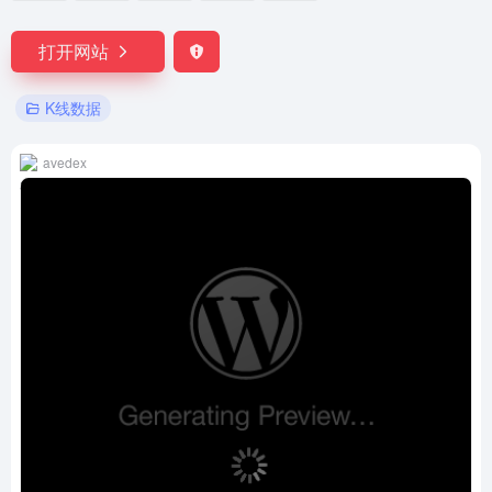
打开网站
K线数据
avedex