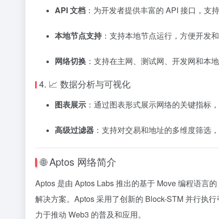
API 文档
：
为开发者提供丰富的 API 接口，
本地节点支持
：
支持本地节点运行，方便开发和
网络切换
：
支持在主网、测试网、开发网和本地
4. 📈 数据分析与可视化
图表展示
：
通过图表形式展示网络的关键指标，
高级过滤器
：
支持对交易和地址的多维度筛选，
🌐 Aptos 网络简介
Aptos 是由 Aptos Labs 推出的基于 Move 
解决方案。
Aptos 采用了创新的 Block-STM 
力于推动 Web3 的普及和应用。