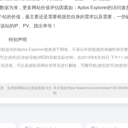
为准，更多网站价值评估因素如：Aptos Explorer的访问速
个站的价值，最主要还是需要根据您自身的需求以及需要，一些
。如该站的IP、PV、跳出率等！
特别声明
航提供的Aptos Explorer都来源于网络，不保证外部链接的准确性和完
易所|区块链导航|WEB3导航实际控制，在2019年8月25日 下午11:4
现违规，可以直接联系网站管理员进行删除，币圈导航|虚拟货币|加密货
于优质、实用的网络站点资源收集与分
本文地址https://www.0xnav.com/sites/139.htm
明