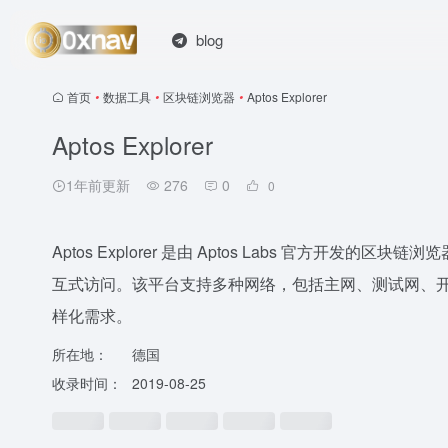
blog
首页
•
数据工具
•
区块链浏览器
•
Aptos Explorer
Aptos Explorer
1年前更新
276
0
0
Aptos Explorer 是由 Aptos Labs 官方开发
互式访问。该平台支持多种网络，包括主网、测试网、
样化需求。
所在地：
德国
收录时间：
2019-08-25