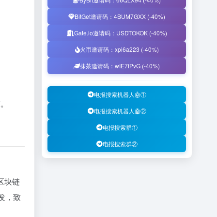
BitGet邀请码：4BUM7GXX (-40%)
Gate.io邀请码：USDTOKOK (-40%)
火币邀请码：xpi6a223 (-40%)
抹茶邀请码：wIE7fPvG (-40%)
电报搜索机器人🤖①
态。
电报搜索机器人🤖②
电报搜索群①
电报搜索群②
的区块链
开发，致