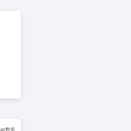
naz数据