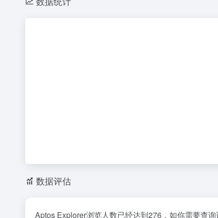
数据统计
数据评估
Aptos Explorer浏览人数已经达到276，如你需