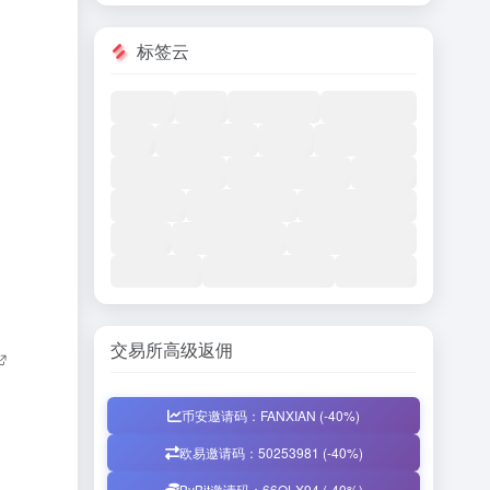
标签云
交易所高级返佣
币安邀请码：FANXIAN (-40%)
欧易邀请码：50253981 (-40%)
ByBit邀请码：66QLX94 (-40%)