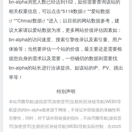
bn-alpha浏览人数已经达到102，如你需要查询该站的
相关权重信息，可以点击"
5118数据
""
爱站数据
""
Chinaz数据
"进入；以目前的网站数据参考，建
议大家请以爱站数据为准，更多网站价值评估因素如：
bn-alpha的访问速度、搜索引擎收录以及索引量、用户
体验等；当然要评估一个站的价值，最主要还是需要根
据您自身的需求以及需要，一些确切的数据则需要找
bn-alpha的站长进行洽谈提供。如该站的IP、PV、跳出
率等！
特别声明
本站币圈导航|虚拟货币|加密货币|交易所|区块链导航|WEB3导
航提供的bn-alpha都来源于网络，不保证外部链接的准确性和
完整性，同时，对于该外部链接的指向，不由币圈导航|虚拟货
币|加密货币|交易所|区块链导航|WEB3导航实际控制，在2025