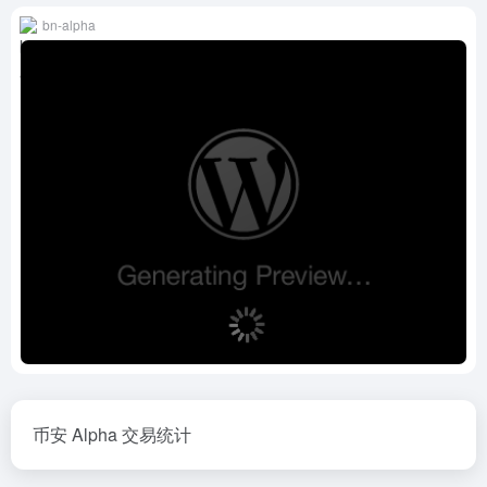
bn-alpha
币安 Alpha 交易统计